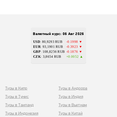
Bалютный курс: 06 Авг 2026
USD
: 80,9293 RUB
-0.1998 ▼
EUR
: 93,1901 RUB
-0.3923 ▼
GBP
: 108,8256 RUB
-0.1876 ▼
CZK
: 3,8654 RUB
+0.0052 ▲
Туры в Кипр
Туры в Андорра
Туры в Тунис
Туры в Индия
Туры в Таиланд
Туры в Вьетнам
Туры в Индонезия
Туры в Китай