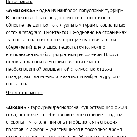
Пятое место
«Амазонка»
- одна из наиболее популярных турфирм
Красноярска. Главное достоинство – постоянное
обновление данных по актуальным турам в социальных
сетях (Instagram, Вконтакте). Ежедневно на страничках
туроператора появляются горящие путевки, а если
сбережений для отдыха недостаточно, можно
воспользоваться беспроцентной рассрочкой. Плохие
отзывы о данной компании связаны с часто
необоснованной завышенной стоимостью отдыха,
правда, всегда можно отказаться и выбрать другого
оператора.
Четвертое место
«Океан»
- турфирмаКрасноярска, существующее с 2000
года, оставляет о себе двоякое впечатление. С одной
стороны – многолетний опыт и обширная география
полетов, с другой – участившиеся в последнее время