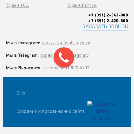
Туры в ОАЭ
Туры в России
+7 (391) 2-343-900
+7 (391) 2-420-800
ЗАКАЗАТЬ ЗВОНОК
Мы в Instagram:
pegas_touristik_agency
Мы в Telegram:
pegas_touristik_agency
Мы в Вконтакте:
vk.com/club108924793
.
Блог
Создание и продвижение сайта: