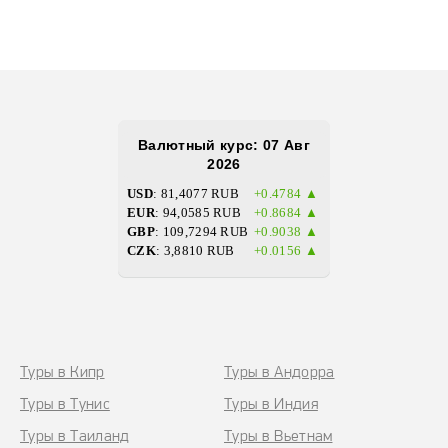
Bалютный курс: 07 Авг
2026
USD
: 81,4077 RUB
+0.4784 ▲
EUR
: 94,0585 RUB
+0.8684 ▲
GBP
: 109,7294 RUB
+0.9038 ▲
CZK
: 3,8810 RUB
+0.0156 ▲
Туры в Кипр
Туры в Андорра
Туры в Тунис
Туры в Индия
Туры в Таиланд
Туры в Вьетнам