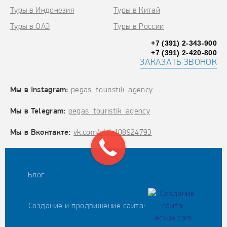
Туры в Индонезия
Туры в Китай
Туры в ОАЭ
Туры в России
+7 (391) 2-343-900
+7 (391) 2-420-800
ЗАКАЗАТЬ ЗВОНОК
Мы в Instagram:
pegas_touristik_agency
Мы в Telegram:
pegas_touristik_agency
Мы в Вконтакте:
vk.com/club108924793
.
Блог
Создание и продвижение сайта: